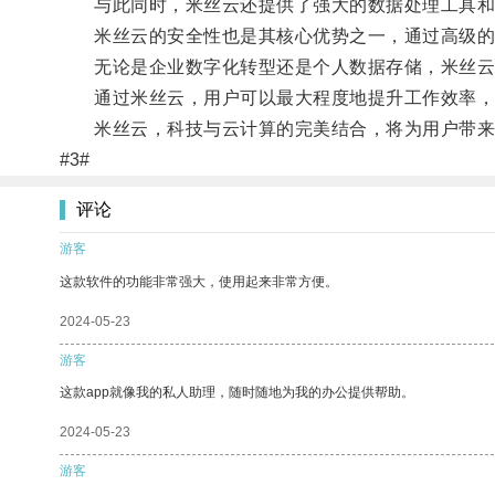
与此同时，米丝云还提供了强大的数据处理工具和
米丝云的安全性也是其核心优势之一，通过高级的
无论是企业数字化转型还是个人数据存储，米丝云
通过米丝云，用户可以最大程度地提升工作效率，
米丝云，科技与云计算的完美结合，将为用户带来
#3#
评论
游客
这款软件的功能非常强大，使用起来非常方便。
2024-05-23
游客
这款app就像我的私人助理，随时随地为我的办公提供帮助。
2024-05-23
游客