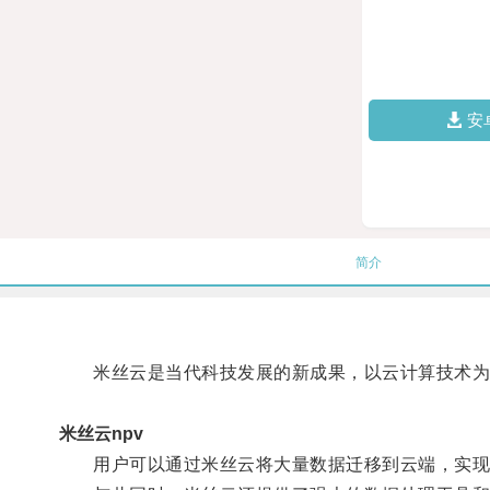
安
简介
米丝云是当代科技发展的新成果，以云计算技术为
米丝云npv
用户可以通过米丝云将大量数据迁移到云端，实现