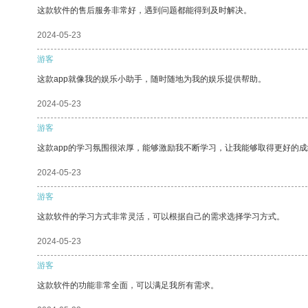
这款软件的售后服务非常好，遇到问题都能得到及时解决。
2024-05-23
游客
这款app就像我的娱乐小助手，随时随地为我的娱乐提供帮助。
2024-05-23
游客
这款app的学习氛围很浓厚，能够激励我不断学习，让我能够取得更好的成
2024-05-23
游客
这款软件的学习方式非常灵活，可以根据自己的需求选择学习方式。
2024-05-23
游客
这款软件的功能非常全面，可以满足我所有需求。