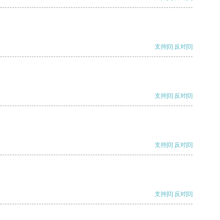
支持
[0]
反对
[0]
支持
[0]
反对
[0]
支持
[0]
反对
[0]
支持
[0]
反对
[0]