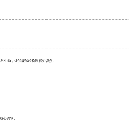
非常生动，让我能够轻松理解知识点。
够放心购物。