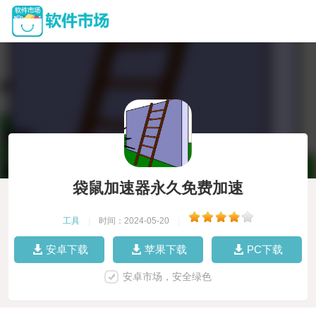
袋鼠加速器永久免费加速
工具
|
时间：2024-05-20
|
安卓下载
苹果下载
PC下载
安卓市场，安全绿色