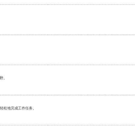
野。
更轻松地完成工作任务。