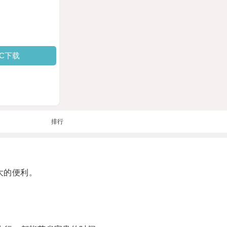
PC下载
排行
大的便利。