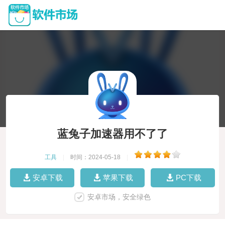
蓝兔子加速器用不了了
工具
|
时间：2024-05-18
|
安卓下载
苹果下载
PC下载
安卓市场，安全绿色