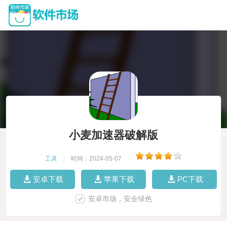
小麦加速器破解版
工具
|
时间：2024-05-07
|
安卓下载
苹果下载
PC下载
安卓市场，安全绿色