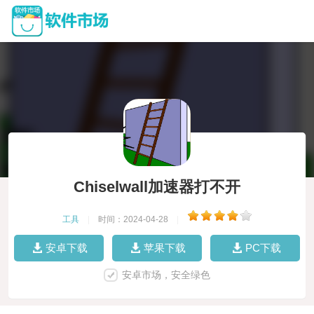
Chiselwall加速器打不开
工具
|
时间：2024-04-28
|
安卓下载
苹果下载
PC下载
安卓市场，安全绿色