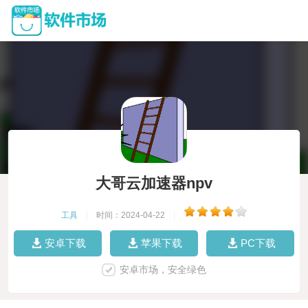
大哥云加速器npv
工具
|
时间：2024-04-22
|
安卓下载
苹果下载
PC下载
安卓市场，安全绿色