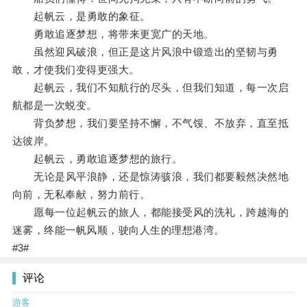
起帆云，是勇敢的象征。
勇敢追逐梦想，将带来更宽广的天地。
虽然迎风破浪，但正是这片风浪中锻造出的坚韧与勇
敢，才使我们变得更强大。
起帆云，我们不知航行的尽头，但我们知道，每一次启
航都是一次蜕变。
背负梦想，我们要坚持不懈，不气馁、不放弃，直至抵
达彼岸。
起帆云，勇敢追逐梦想的旅行。
无论是风平浪静，还是惊涛骇浪，我们都要毅然决然地
向前，无私奉献，努力前行。
愿每一位起帆云的旅人，都能接受风的洗礼，跨越海的
迷雾，终能一帆风顺，驶向人生的理想港湾。
#3#
评论
游客