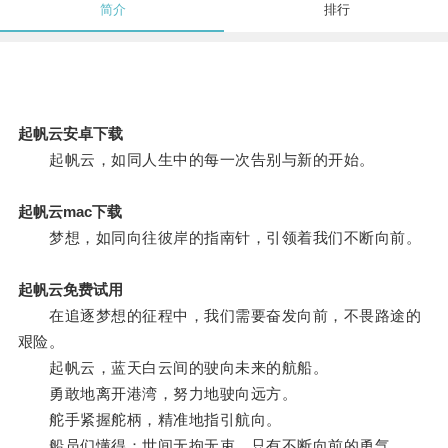
简介
排行
起帆云安卓下载
起帆云，如同人生中的每一次告别与新的开始。
起帆云mac下载
梦想，如同向往彼岸的指南针，引领着我们不断向前。
起帆云免费试用
在追逐梦想的征程中，我们需要奋发向前，不畏路途的
艰险。
起帆云，蓝天白云间的驶向未来的航船。
勇敢地离开港湾，努力地驶向远方。
舵手紧握舵柄，精准地指引航向。
船员们懂得：世间无拘无束，只有不断向前的勇气。