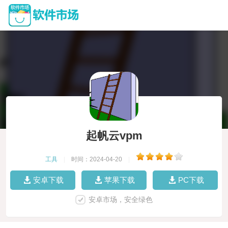
起帆云vpm
工具
|
时间：2024-04-20
|
安卓下载
苹果下载
PC下载
安卓市场，安全绿色