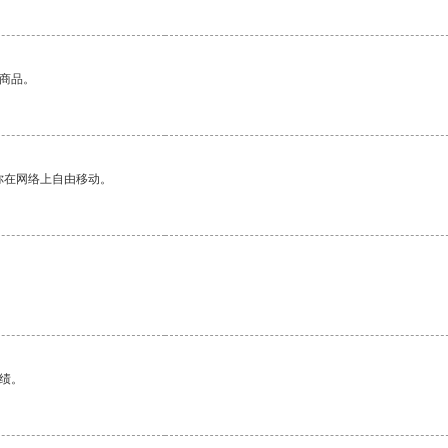
的商品。
你在网络上自由移动。
。
绩。