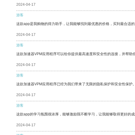
2024-04-17
游客
这款app是我购物的得力助手，让我能够找到最优惠的价格，买到最合适
2024-04-17
游客
这款加速器VPM应用程序可以给你提供最高速度和安全性的连接，并帮助
2024-04-17
游客
这款加速器VPM应用程序已经为我们带来了无限的隐私保护和安全性保护
2024-04-17
游客
这款app的学习氛围很浓厚，能够激励我不断学习，让我能够取得更好的成
2024-04-17