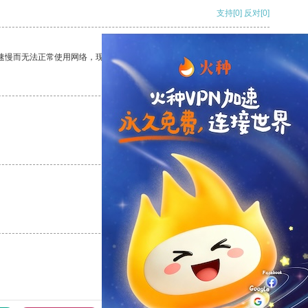
支持
[0]
反对
[0]
速慢而无法正常使用网络，现在有了这个app，我再也不用担心了。
支持
[0]
反对
[0]
支持
[0]
反对
[0]
支持
[0]
反对
[0]