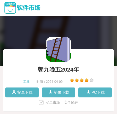
朝九晚五2024年
工具
|
时间：2024-04-09
|
安卓下载
苹果下载
PC下载
安卓市场，安全绿色