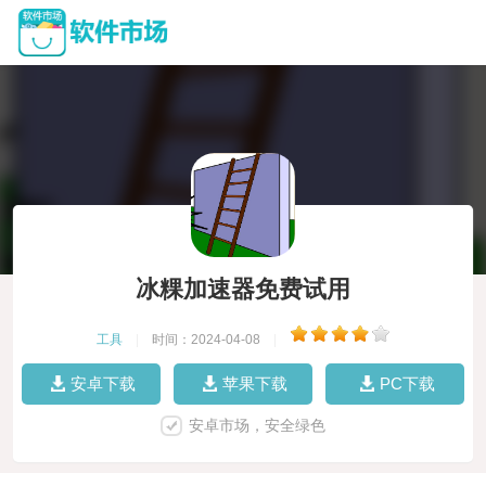
冰粿加速器免费试用
工具
|
时间：2024-04-08
|
安卓下载
苹果下载
PC下载
安卓市场，安全绿色