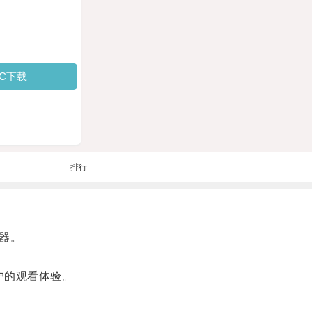
PC下载
排行
神器。
户的观看体验。