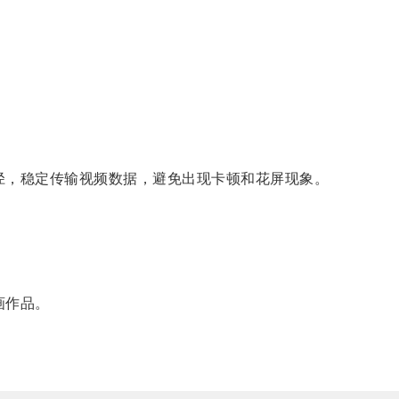
径，稳定传输视频数据，避免出现卡顿和花屏现象。
画作品。