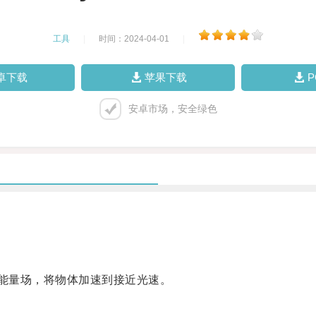
工具
|
时间：2024-04-01
|
卓下载
苹果下载
安卓市场，安全绿色
能量场，将物体加速到接近光速。