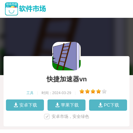
快捷加速器vn
工具
|
时间：2024-03-29
|
安卓下载
苹果下载
PC下载
安卓市场，安全绿色