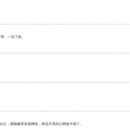
。
合理，一目了然。
作办公，都能畅享高速网络，再也不用担心网速卡顿了。