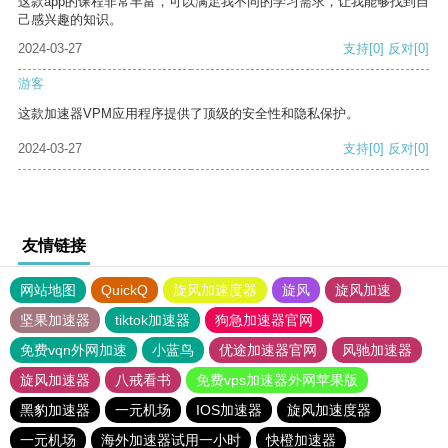
这款app的课程非常丰富，可以满足我不同的学习需求，让我能够找到自
己感兴趣的知识。
2024-03-27
支持
[0]
反对
[0]
游客
这款加速器VPM应用程序提供了顶级的安全性和隐私保护。
2024-03-27
支持
[0]
反对
[0]
友情链接
网站地图
QuickQ
旋风加速度器
旋风
旋风加速
坚果加速器
tiktok加速器
狗急加速器官网
免费vqn外网加速
小蓝鸟
优途加速器官网
风驰加速器
旋风加速器
八戒看书
免费vps加速器外网苹果版
黑豹加速器
一元机场
IOS加速器
旋风加速度器
一元机场
海外加速器试用一小时
快橙加速器