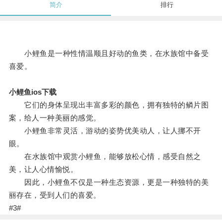
简介
排行
小鲤鱼是一种性情温顺且好动的鱼类，在水族馆中备受
喜爱。
小鲤鱼ios下载
它们的身体呈现出丰富多彩的颜色，拥有独特的鳞片图
案，给人一种美丽的感觉。
小鲤鱼非常灵活，游动的姿势优美动人，让人挪不开
眼。
在水族馆中观赏小鲤鱼，能够放松心情，感受自然之
美，让人心情愉悦。
因此，小鲤鱼不仅是一种生态资源，更是一种独特的美
丽存在，受到人们的喜爱。
#3#