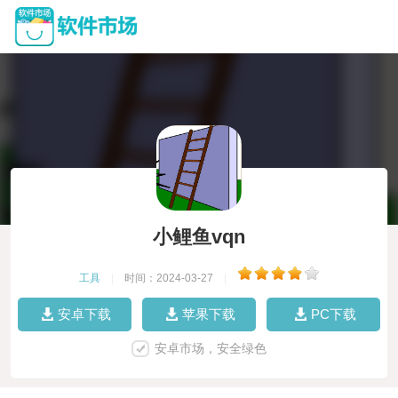
小鲤鱼vqn
工具
|
时间：2024-03-27
|
安卓下载
苹果下载
PC下载
安卓市场，安全绿色