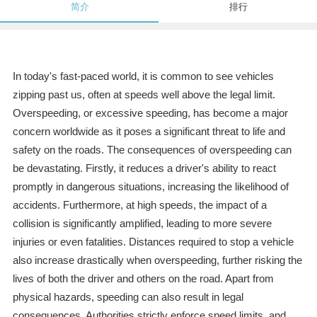
简介
排行
In today's fast-paced world, it is common to see vehicles
zipping past us, often at speeds well above the legal limit.
Overspeeding, or excessive speeding, has become a major
concern worldwide as it poses a significant threat to life and
safety on the roads. The consequences of overspeeding can
be devastating. Firstly, it reduces a driver's ability to react
promptly in dangerous situations, increasing the likelihood of
accidents. Furthermore, at high speeds, the impact of a
collision is significantly amplified, leading to more severe
injuries or even fatalities. Distances required to stop a vehicle
also increase drastically when overspeeding, further risking the
lives of both the driver and others on the road. Apart from
physical hazards, speeding can also result in legal
consequences. Authorities strictly enforce speed limits, and