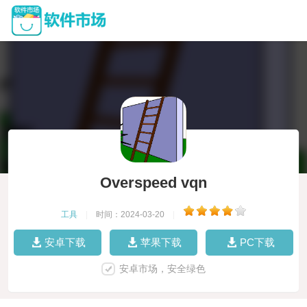
Overspeed vqn
工具
|
时间：2024-03-20
|
安卓下载
苹果下载
PC下载
安卓市场，安全绿色