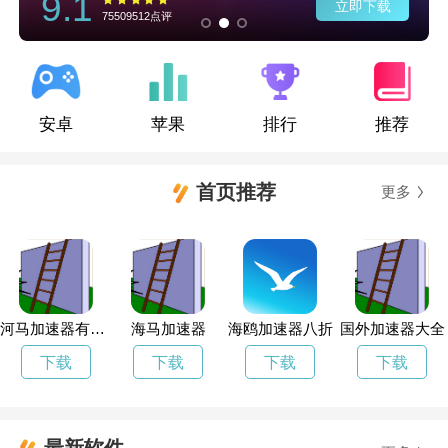
9.1
立即下载
75509512点评
安卓
苹果
排行
推荐
首页推荐
更多
河马加速器有什么用
海马加速器
海鸥加速器八折
国外加速器大全
下载
下载
下载
下载
最新软件