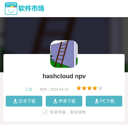
hashcloud npv
工具
|
时间：2024-03-15
|
安卓下载
苹果下载
PC下载
安卓市场，安全绿色