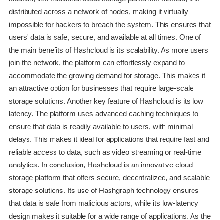
distributed across a network of nodes, making it virtually
impossible for hackers to breach the system. This ensures that
users' data is safe, secure, and available at all times. One of
the main benefits of Hashcloud is its scalability. As more users
join the network, the platform can effortlessly expand to
accommodate the growing demand for storage. This makes it
an attractive option for businesses that require large-scale
storage solutions. Another key feature of Hashcloud is its low
latency. The platform uses advanced caching techniques to
ensure that data is readily available to users, with minimal
delays. This makes it ideal for applications that require fast and
reliable access to data, such as video streaming or real-time
analytics. In conclusion, Hashcloud is an innovative cloud
storage platform that offers secure, decentralized, and scalable
storage solutions. Its use of Hashgraph technology ensures
that data is safe from malicious actors, while its low-latency
design makes it suitable for a wide range of applications. As the