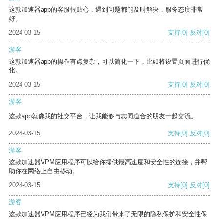
这款加速器app的客服很贴心，遇到问题都能及时解决，服务态度非常
好。
2024-03-15
支持
[0]
反对
[0]
游客
这款加速器app的操作有点复杂，可以简化一下，比如将设置页面进行优
化。
2024-03-15
支持
[0]
反对
[0]
游客
这款app就像我的社交平台，让我能够与志同道合的朋友一起交流。
2024-03-15
支持
[0]
反对
[0]
游客
这款加速器VPM应用程序可以给你提供最高速度和安全性的连接，并帮
助你在网络上自由移动。
2024-03-15
支持
[0]
反对
[0]
游客
这款加速器VPM应用程序已经为我们带来了无限的隐私保护和安全性保