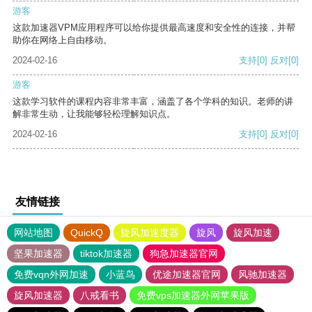
游客
这款加速器VPM应用程序可以给你提供最高速度和安全性的连接，并帮
助你在网络上自由移动。
2024-02-16
支持
[0]
反对
[0]
游客
这款学习软件的课程内容非常丰富，涵盖了各个学科的知识。老师的讲
解非常生动，让我能够轻松理解知识点。
2024-02-16
支持
[0]
反对
[0]
友情链接
网站地图
QuickQ
旋风加速度器
旋风
旋风加速
坚果加速器
tiktok加速器
狗急加速器官网
免费vqn外网加速
小蓝鸟
优途加速器官网
风驰加速器
旋风加速器
八戒看书
免费vps加速器外网苹果版