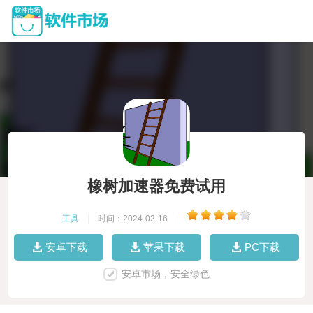
橡树加速器免费试用
工具
|
时间：2024-02-16
|
安卓下载
苹果下载
PC下载
安卓市场，安全绿色