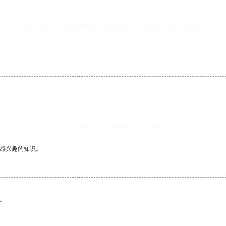
己感兴趣的知识。
。