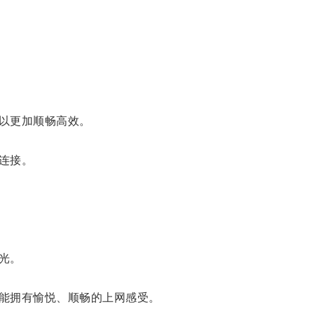
以更加顺畅高效。
连接。
光。
能拥有愉悦、顺畅的上网感受。