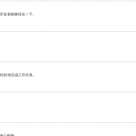
望开发者能够优化一下。
更轻松地完成工作任务。
够放心购物。