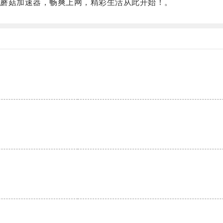
蘑菇加速器，畅爽上网，精彩生活从此开始！。