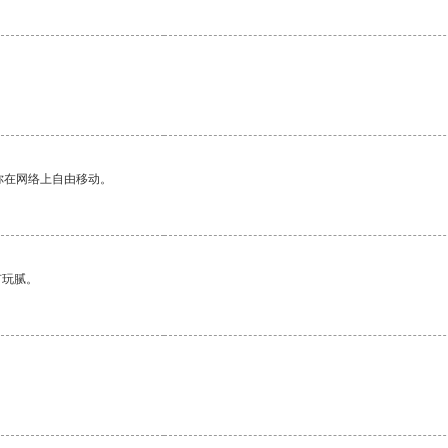
你在网络上自由移动。
有玩腻。