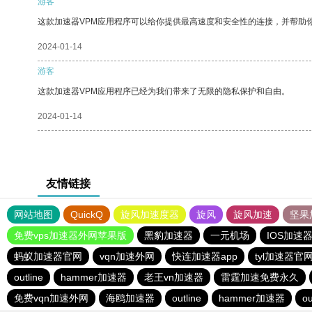
游客
这款加速器VPM应用程序可以给你提供最高速度和安全性的连接，并帮助
2024-01-14
游客
这款加速器VPM应用程序已经为我们带来了无限的隐私保护和自由。
2024-01-14
友情链接
网站地图
QuickQ
旋风加速度器
旋风
旋风加速
坚果
免费vps加速器外网苹果版
黑豹加速器
一元机场
IOS加速
蚂蚁加速器官网
vqn加速外网
快连加速器app
tyl加速器官
outline
hammer加速器
老王vn加速器
雷霆加速免费永久
免费vqn加速外网
海鸥加速器
outline
hammer加速器
ou