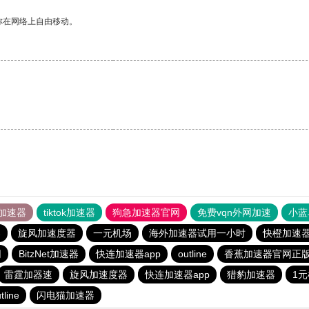
你在网络上自由移动。
加速器
tiktok加速器
狗急加速器官网
免费vqn外网加速
小蓝
器
旋风加速度器
一元机场
海外加速器试用一小时
快橙加速
网
BitzNet加速器
快连加速器app
outline
香蕉加速器官网正
雷霆加器速
旋风加速度器
快连加速器app
猎豹加速器
1
tline
闪电猫加速器