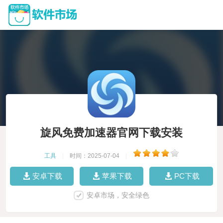
旋风免费加速器官网下载安装
工具
|
时间：2025-07-04
|
安卓下载
苹果下载
PC下载
安卓市场，安全绿色