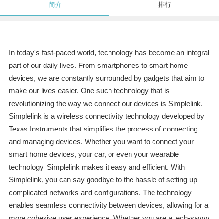
简介
排行
In today's fast-paced world, technology has become an integral
part of our daily lives. From smartphones to smart home
devices, we are constantly surrounded by gadgets that aim to
make our lives easier. One such technology that is
revolutionizing the way we connect our devices is Simplelink.
Simplelink is a wireless connectivity technology developed by
Texas Instruments that simplifies the process of connecting
and managing devices. Whether you want to connect your
smart home devices, your car, or even your wearable
technology, Simplelink makes it easy and efficient. With
Simplelink, you can say goodbye to the hassle of setting up
complicated networks and configurations. The technology
enables seamless connectivity between devices, allowing for a
more cohesive user experience. Whether you are a tech-savvy