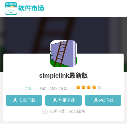
simplelink最新版
工具
|
时间：2024-10-31
|
安卓下载
苹果下载
PC下载
安卓市场，安全绿色