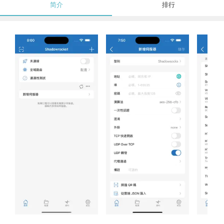
简介
排行