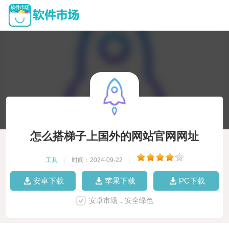
怎么搭梯子上国外的网站官网网址
工具
|
时间：2024-09-22
|
安卓下载
苹果下载
PC下载
安卓市场，安全绿色