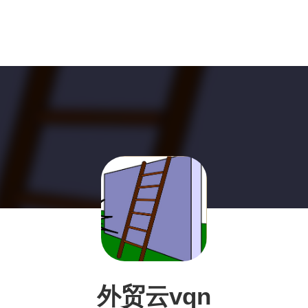
外贸云vqn