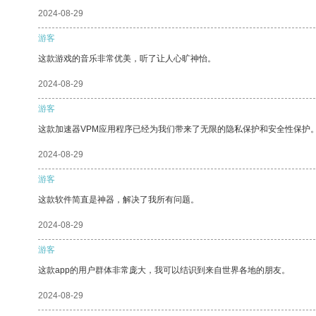
2024-08-29
游客
这款游戏的音乐非常优美，听了让人心旷神怡。
2024-08-29
游客
这款加速器VPM应用程序已经为我们带来了无限的隐私保护和安全性保护
2024-08-29
游客
这款软件简直是神器，解决了我所有问题。
2024-08-29
游客
这款app的用户群体非常庞大，我可以结识到来自世界各地的朋友。
2024-08-29