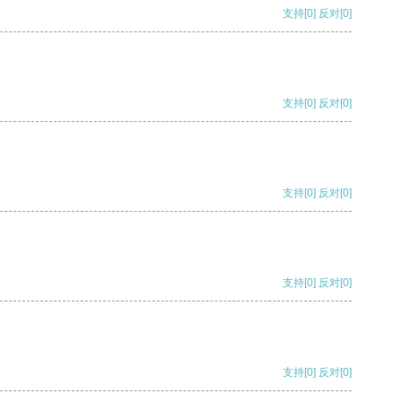
支持
[0]
反对
[0]
支持
[0]
反对
[0]
支持
[0]
反对
[0]
支持
[0]
反对
[0]
支持
[0]
反对
[0]