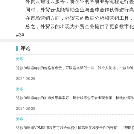
外贸云通过云服务，将企业的各项业务流程进行整
同时，外贸云也能帮助企业与全球合作伙伴进行高
在市场营销方面，外贸云的数据分析和营销工具，可
总之，外贸云的出现为外贸企业提供了更多数字化转
#3#
评论
游客
这款加速器app的价格有点贵，可以适当降低一些。我个人觉得，一款加速
2024-08-29
游客
这款加速器app的加速效果非常好，玩游戏再也不会出现卡顿、掉线的情况
2024-08-29
游客
这款加速器VPM应用程序可以给你提供最高速度和安全性的连接，并帮助