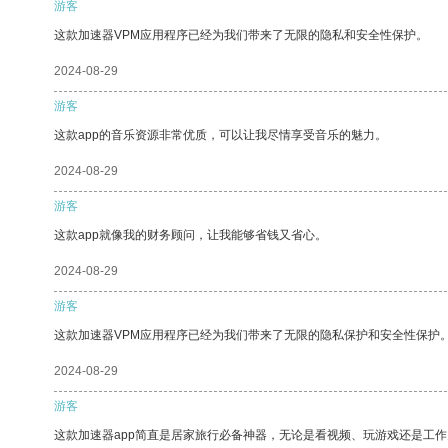
游客
这款加速器VPM应用程序已经为我们带来了无限的隐私和安全性保护。
2024-08-29
游客
这款app的音乐资源非常优质，可以让我尽情享受音乐的魅力。
2024-08-29
游客
这款app就像我的财务顾问，让我能够省钱又省心。
2024-08-29
游客
这款加速器VPM应用程序已经为我们带来了无限的隐私保护和安全性保护
2024-08-29
游客
这款加速器app简直是居家旅行必备神器，无论是看视频、玩游戏还是工