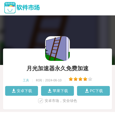
月光加速器永久免费加速
工具
|
时间：2024-06-10
|
安卓下载
苹果下载
PC下载
安卓市场，安全绿色