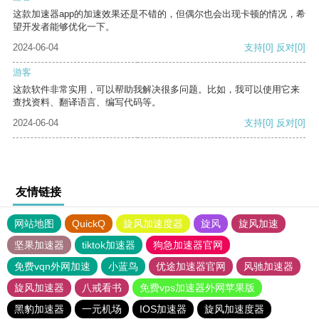
这款加速器app的加速效果还是不错的，但偶尔也会出现卡顿的情况，希
望开发者能够优化一下。
2024-06-04
支持
[0]
反对
[0]
游客
这款软件非常实用，可以帮助我解决很多问题。比如，我可以使用它来
查找资料、翻译语言、编写代码等。
2024-06-04
支持
[0]
反对
[0]
友情链接
网站地图
QuickQ
旋风加速度器
旋风
旋风加速
坚果加速器
tiktok加速器
狗急加速器官网
免费vqn外网加速
小蓝鸟
优途加速器官网
风驰加速器
旋风加速器
八戒看书
免费vps加速器外网苹果版
黑豹加速器
一元机场
IOS加速器
旋风加速度器