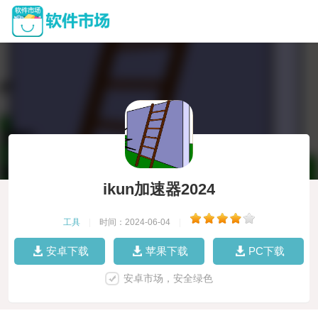
ikun加速器2024
工具
|
时间：2024-06-04
|
安卓下载
苹果下载
PC下载
安卓市场，安全绿色