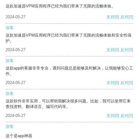
这款加速器VPM应用程序已经为我们带来了无限的流畅体验。
2024-05-27
支持
[0]
反对
[0]
游客
这款加速器VPM应用程序已经为我们带来了无限的流畅体验和安全性保
护。
2024-05-27
支持
[0]
反对
[0]
游客
这款app的客服非常专业，遇到问题总是能够及时解决，让我能够安心工
作。
2024-05-27
支持
[0]
反对
[0]
游客
这款软件非常实用，可以帮助我解决很多问题。比如，我可以使用它来
查找资料、翻译语言、编写代码等。
2024-05-27
支持
[0]
反对
[0]
游客
这个是app神器