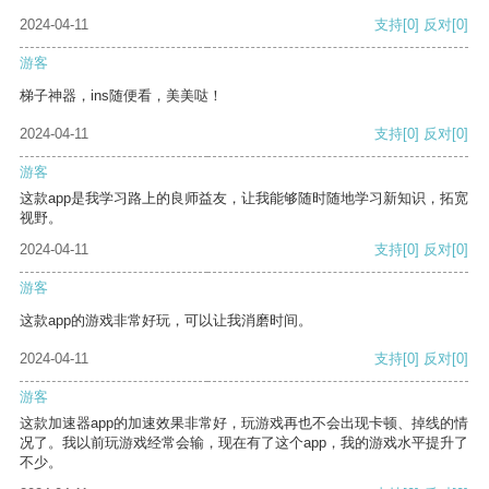
2024-04-11
支持
[0]
反对
[0]
游客
梯子神器，ins随便看，美美哒！
2024-04-11
支持
[0]
反对
[0]
游客
这款app是我学习路上的良师益友，让我能够随时随地学习新知识，拓宽
视野。
2024-04-11
支持
[0]
反对
[0]
游客
这款app的游戏非常好玩，可以让我消磨时间。
2024-04-11
支持
[0]
反对
[0]
游客
这款加速器app的加速效果非常好，玩游戏再也不会出现卡顿、掉线的情
况了。我以前玩游戏经常会输，现在有了这个app，我的游戏水平提升了
不少。